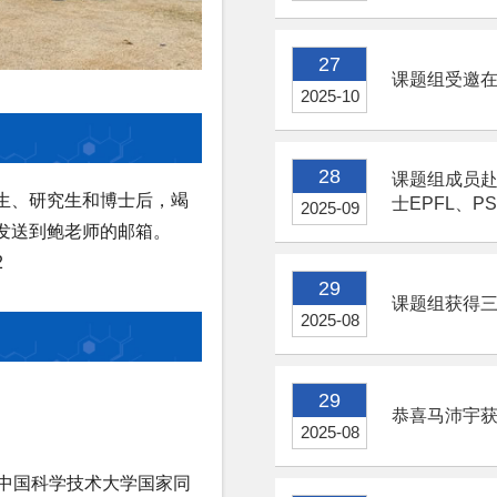
27
课题组受邀在Dis
2025-10
28
课题组成员赴
生、研究生和博士后，竭
士EPFL、P
2025-09
发送到鲍老师的邮箱。
2
29
课题组获得三
2025-08
29
恭喜马沛宇获
2025-08
（中国科学技术大学国家同