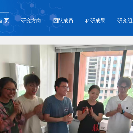
首 页
研究方向
团队成员
科研成果
研究组